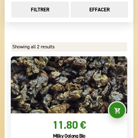
FILTRER
EFFACER
Showing all 2 results
11.80 €
Milky Oolong Bio