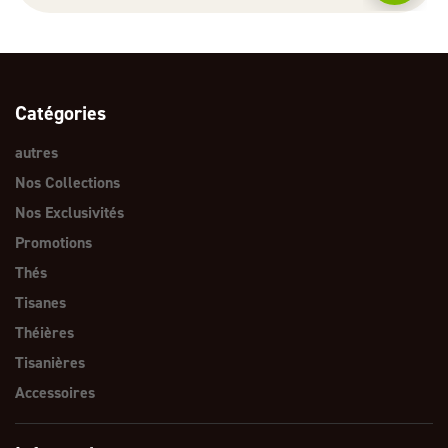
Catégories
autres
Nos Collections
Nos Exclusivités
Promotions
Thés
Tisanes
Théières
Tisanières
Accessoires