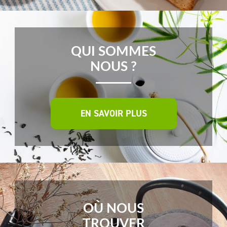
QUI SOMMES
NOUS ?
EN SAVOIR PLUS
OÙ NOUS
TROUVER