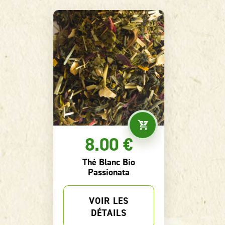
7.40 €
Thé vert Digestion Bio
VOIR LES
DÉTAILS