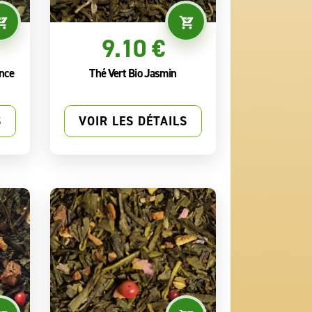
9.10 €
ence
Thé Vert Bio Jasmin
S
VOIR LES DÉTAILS