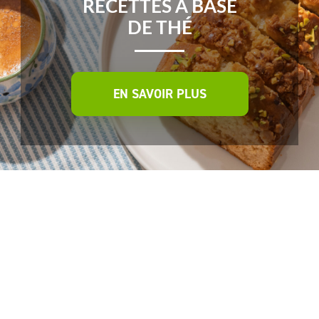
RECETTES À BASE
DE THÉ
EN SAVOIR PLUS