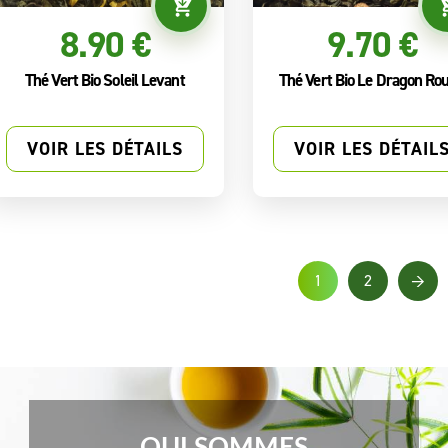
8.90 €
9.70 €
Thé Vert Bio Soleil Levant
Thé Vert Bio Le Dragon Ro
VOIR LES DÉTAILS
VOIR LES DÉTAIL
1
2
→