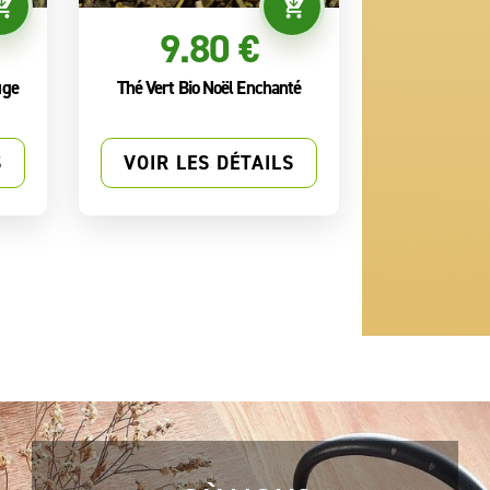
9.80 €
uge
Thé Vert Bio Noël Enchanté
S
VOIR LES DÉTAILS