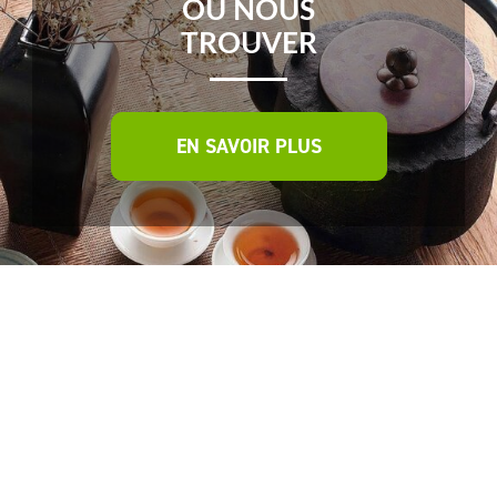
OÙ NOUS
TROUVER
EN SAVOIR PLUS