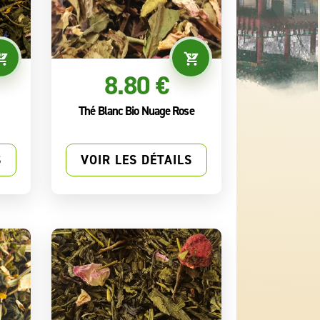
8.80 €
Thé Blanc Bio Nuage Rose
S
VOIR LES DÉTAILS