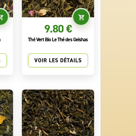
9.80 €
a
Thé Vert Bio Le Thé des Geishas
S
VOIR LES DÉTAILS