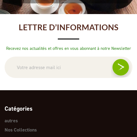
LETTRE D’INFORMATIONS
Recevez nos actualités et offres en vous abonnant à notre Newsletter
Catégories
autres
Nos Collections