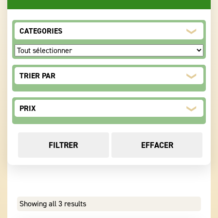
CATEGORIES
TRIER PAR
Sort Products
PRIX
FILTRER
EFFACER
Showing all 3 results