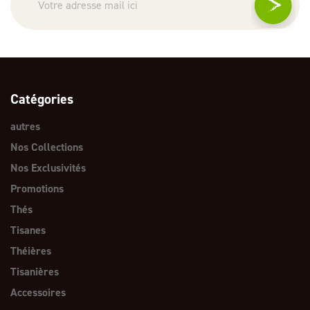
Catégories
autres
Nos Collections
Nos Exclusivités
Promotions
Thés
Tisanes
Théières
Tisanières
Accessoires