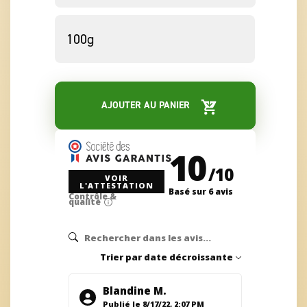
AJOUTER AU PANIER
10
/
10
VOIR
L'ATTESTATION
Basé sur 6 avis
Contrôle &
qualité
Trier par
date décroissante
Blandine M.
Publié le 8/17/22, 2:07 PM