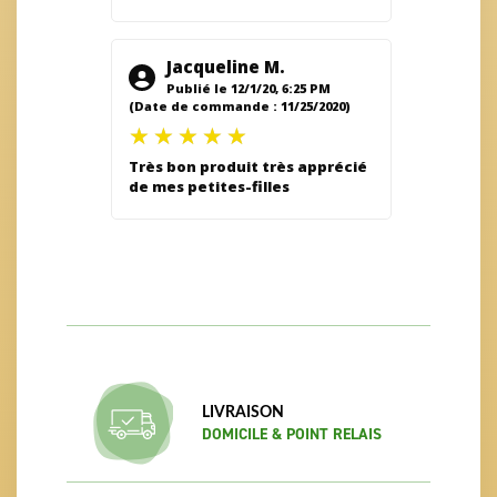
Jacqueline M.
Publié le 12/1/20, 6:25 PM
(Date de commande : 11/25/2020)
Très bon produit très apprécié
de mes petites-filles
LIVRAISON
DOMICILE & POINT RELAIS