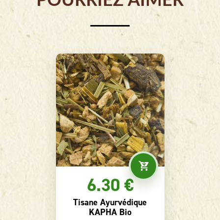
POURRIEZ AIMER
9.30 €
Rooibos Bio Songe de
Noël