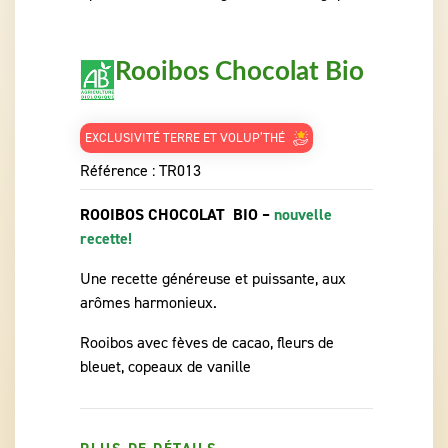
Rooibos Chocolat Bio
EXCLUSIVITÉ TERRE ET VOLUP’THÉ
Référence :
TR013
ROOIBOS CHOCOLAT BIO –
nouvelle
recette!
Une recette généreuse et puissante, aux
arômes harmonieux.
Rooibos avec fèves de cacao, fleurs de
bleuet, copeaux de vanille