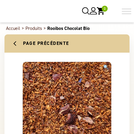
0
Accueil
>
Produits
>
Rooibos Chocolat Bio
PAGE PRÉCÉDENTE