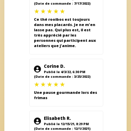
(Date de commande : 7/17/2022)
Ce thé rooibos est toujours
dans mes placards. Je ne m'en
lasse pas. Qui plus est, il est
très apprécié par les
personnes qui participent aux
ateliers que j'anime.
Corine D.
Publié le 4/3/22, 6:30 PM
(Date de commande : 3/25/2022)
Une pause gourmande lors des
frimas
Elisabeth R.
Publié le 12/15/21, 8:29 PM
(Date de commande : 12/1/2021)