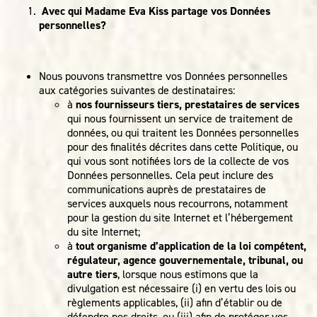
Avec qui Madame Eva Kiss partage vos Données
personnelles?
Nous pouvons transmettre vos Données personnelles
aux catégories suivantes de destinataires:
à
nos fournisseurs tiers, prestataires de services
qui nous fournissent un service de traitement de
données, ou qui traitent les Données personnelles
pour des finalités décrites dans cette Politique, ou
qui vous sont notifiées lors de la collecte de vos
Données personnelles. Cela peut inclure des
communications auprès de prestataires de
services auxquels nous recourrons, notamment
pour la gestion du site Internet et l’hébergement
du site Internet;
à
tout organisme d’application de la loi compétent,
régulateur, agence gouvernementale, tribunal, ou
autre tiers
, lorsque nous estimons que la
divulgation est nécessaire (i) en vertu des lois ou
règlements applicables, (ii) afin d’établir ou de
défendre nos droits, ou (iii) afin de protéger vos