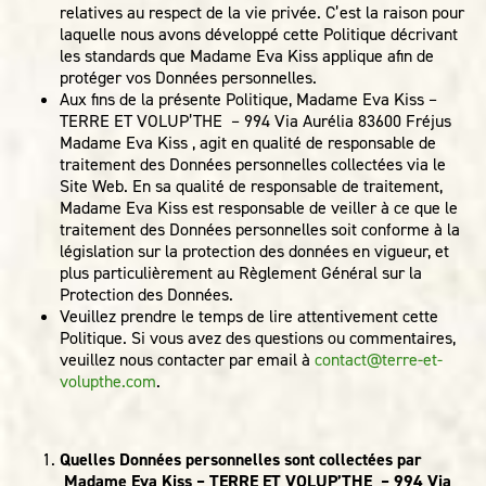
relatives au respect de la vie privée. C’est la raison pour
laquelle nous avons développé cette Politique décrivant
les standards que Madame Eva Kiss applique afin de
protéger vos Données personnelles.
Aux fins de la présente Politique, Madame Eva Kiss –
TERRE ET VOLUP’THE – 994 Via Aurélia 83600 Fréjus
Madame Eva Kiss , agit en qualité de responsable de
traitement des Données personnelles collectées via le
Site Web. En sa qualité de responsable de traitement,
Madame Eva Kiss est responsable de veiller à ce que le
traitement des Données personnelles soit conforme à la
législation sur la protection des données en vigueur, et
plus particulièrement au Règlement Général sur la
Protection des Données.
Veuillez prendre le temps de lire attentivement cette
Politique. Si vous avez des questions ou commentaires,
veuillez nous contacter par email à
contact@terre-et-
volupthe.com
.
Quelles Données personnelles sont collectées par
Madame Eva Kiss – TERRE ET VOLUP’THE – 994 Via