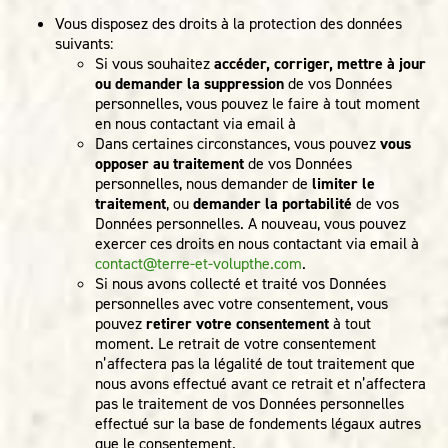
Vous disposez des droits à la protection des données
suivants:
Si vous souhaitez
accéder, corriger, mettre à jour
ou demander la suppression
de vos Données
personnelles, vous pouvez le faire à tout moment
en nous contactant via email à
Dans certaines circonstances, vous pouvez
vous
opposer au traitement
de vos Données
personnelles, nous demander de
limiter le
traitement
, ou
demander la portabilité
de vos
Données personnelles. A nouveau, vous pouvez
exercer ces droits en nous contactant via email à
contact@terre-et-volupthe.com
.
Si nous avons collecté et traité vos Données
personnelles avec votre consentement, vous
pouvez
retirer votre consentement
à tout
moment. Le retrait de votre consentement
n’affectera pas la légalité de tout traitement que
nous avons effectué avant ce retrait et n’affectera
pas le traitement de vos Données personnelles
effectué sur la base de fondements légaux autres
que le consentement.