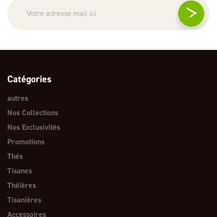
Catégories
autres
Nos Collections
Nos Exclusivités
Promotions
Thés
Tisanes
Théières
Tisanières
Accessoires