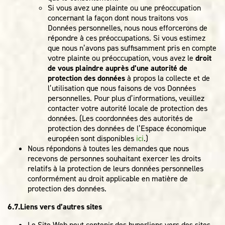
Si vous avez une plainte ou une préoccupation
concernant la façon dont nous traitons vos
Données personnelles, nous nous efforcerons de
répondre à ces préoccupations. Si vous estimez
que nous n’avons pas suffisamment pris en compte
votre plainte ou préoccupation, vous avez le
droit
de vous plaindre auprès d’une autorité de
protection des données
à propos la collecte et de
l’utilisation que nous faisons de vos Données
personnelles. Pour plus d’informations, veuillez
contacter votre autorité locale de protection des
données. (Les coordonnées des autorités de
protection des données de l’Espace économique
européen sont disponibles
ici
.)
Nous répondons à toutes les demandes que nous
recevons de personnes souhaitant exercer les droits
relatifs à la protection de leurs données personnelles
conformément au droit applicable en matière de
protection des données.
6.7.Liens vers d’autres sites
Le Site Web peut contenir des hyperliens vers des sites