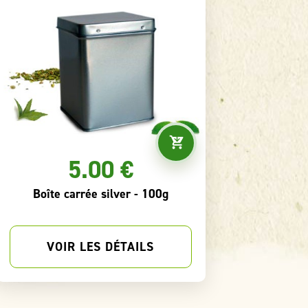
6.00 €
Mesure à Thé 2g
S
VOIR LES DÉTAILS