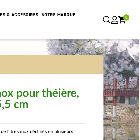
RES & ACCESOIRES
NOTRE MARQUE
0
nox pour théière,
5,5 cm
 filtres inox déclinés en plusieurs