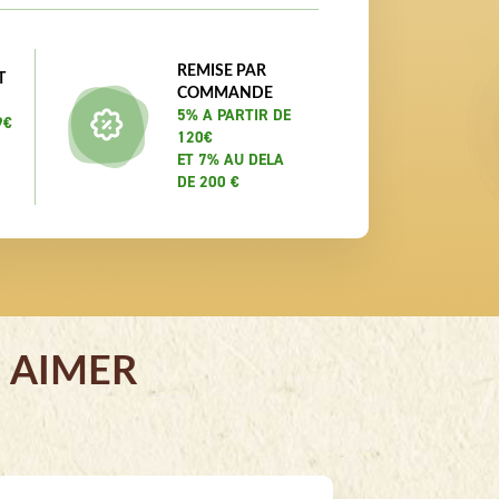
REMISE PAR
T
COMMANDE
5% A PARTIR DE
9€
120€
ET 7% AU DELA
DE 200 €
 AIMER