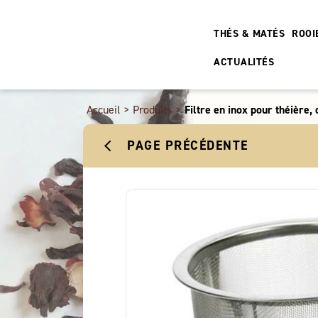
THÉS & MATÉS
ROOI
ACTUALITÉS
Accueil
>
Produits
>
Filtre en inox pour théière,
PAGE PRÉCÉDENTE