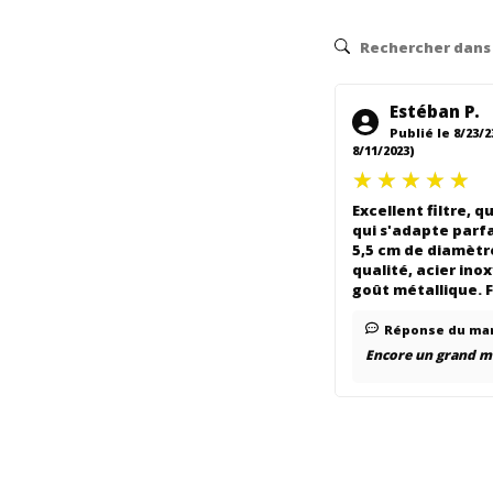
Estéban P.
Publié le 8/23/2
8/11/2023)
Excellent filtre, 
qui s'adapte parf
5,5 cm de diamètre
qualité, acier ino
goût métallique. F
Réponse du ma
Encore un grand m