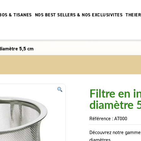
BOS & TISANES
NOS BEST SELLERS & NOS EXCLUSIVITES
THEIE
 diamètre 5,5 cm
Filtre en i
diamètre 
Référence :
AT000
Découvrez notre gamme de
diamètres.