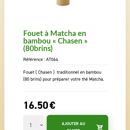
Fouet à Matcha en
bambou « Chasen »
(80brins)
Référence :
AT064
Fouet ( Chasen ) traditionnel en bambou
(80 brins) pour préparer votre thé Matcha.
16.50
€
AJOUTER AU