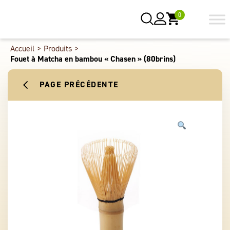
0
Accueil
>
Produits
>
Fouet à Matcha en bambou « Chasen » (80brins)
PAGE PRÉCÉDENTE