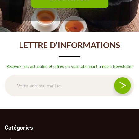
LETTRE D’INFORMATIONS
Recevez nos actualités et offres en vous abonnant à notre Newsletter
Catégories