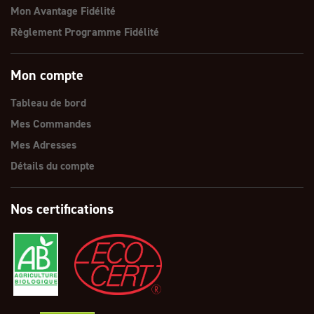
Mon Avantage Fidélité
Règlement Programme Fidélité
Mon compte
Tableau de bord
Mes Commandes
Mes Adresses
Détails du compte
Nos certifications