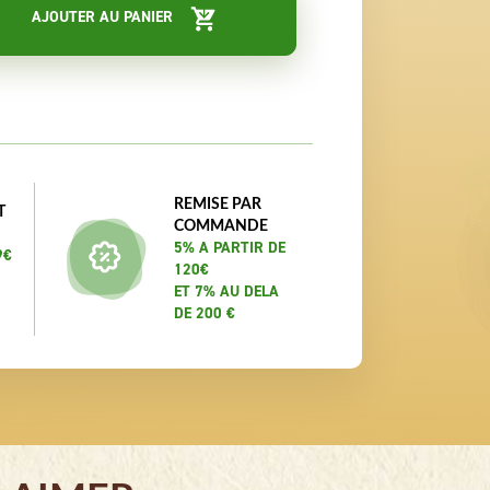
AJOUTER AU PANIER
REMISE PAR
T
COMMANDE
5% A PARTIR DE
9€
120€
ET 7% AU DELA
DE 200 €