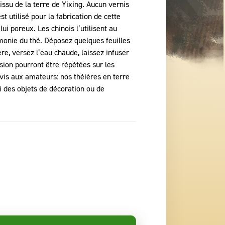
 issu de la terre de Yixing. Aucun vernis
st utilisé pour la fabrication de cette
 lui poreux. Les chinois l’utilisent au
monie du thé. Déposez quelques feuilles
ère, versez l’eau chaude, laissez infuser
usion pourront être répétées sur les
vis aux amateurs: nos théières en terre
i des objets de décoration ou de