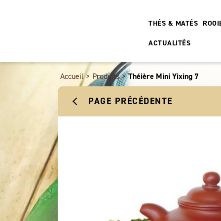
THÉS & MATÉS
ROOI
ACTUALITÉS
Accueil
>
Produits
>
Théière Mini Yixing 7
PAGE PRÉCÉDENTE