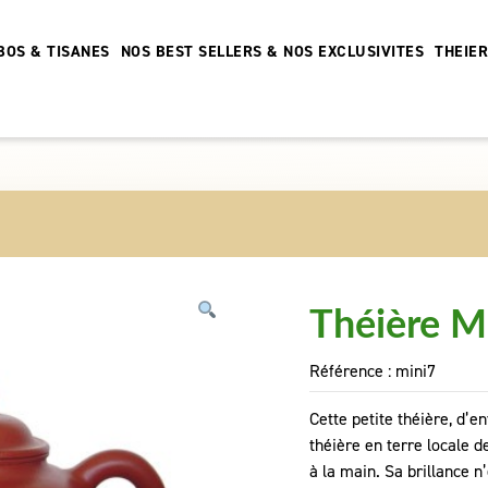
BOS & TISANES
NOS BEST SELLERS & NOS EXCLUSIVITES
THEIE
Théière Mi
Référence :
mini7
Cette petite théière, d’e
théière en terre locale d
à la main. Sa brillance 