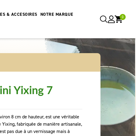
RES & ACCESOIRES
NOTRE MARQUE
0
ni Yixing 7
nviron 8 cm de hauteur, est une véritable
e Yixing, fabriquée de manière artisanale,
n’est pas due à un vernissage mais à