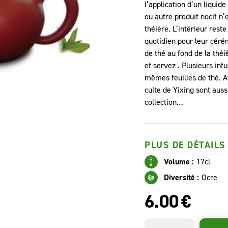
l’application d’un liquide
ou autre produit nocif n’e
théière. L’intérieur reste
quotidien pour leur céré
de thé au fond de la théi
et servez . Plusieurs inf
mêmes feuilles de thé. A
cuite de Yixing sont auss
collection…
PLUS DE DÉTAILS
Volume :
17cl
Diversité :
Ocre
6.00
€