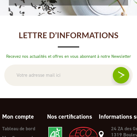
LETTRE D’INFORMATIONS
Recevez nos actualités et offres en vous abonnant à notre Newsletter
Mon compte
Nos certifications
Informations s
Tableau de bord
24 ZA des G
1319 Boulev