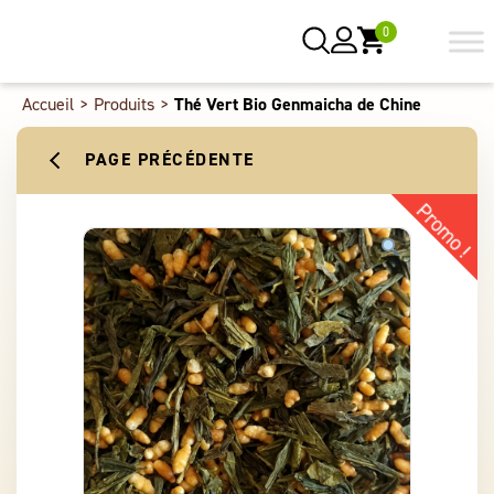
0
Accueil
>
Produits
>
Thé Vert Bio Genmaicha de Chine
PAGE PRÉCÉDENTE
Promo !