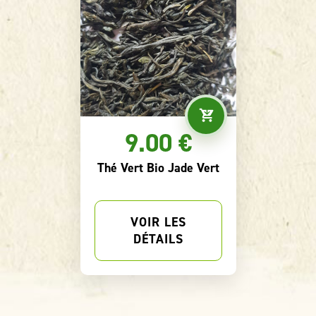
9.30 €
Thé Vert Bio Fraîcheur
Poivrée
VOIR LES
DÉTAILS