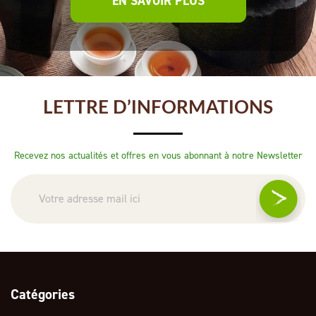
EN SAVOIR PLUS
LETTRE D’INFORMATIONS
Recevez nos actualités et offres en vous abonnant à notre Newsletter
Catégories