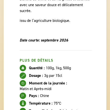
avec une saveur douce et délicatement
sucrée.
issu de l’agriculture biologique.
Date courte: septembre 2026
PLUS DE DÉTAILS
Quantité :
100g, 1kg, 500g
Dosage :
3g par 15cl
Moment de la journée :
Matin et Après-midi
Pays :
Chine
Température :
75°C