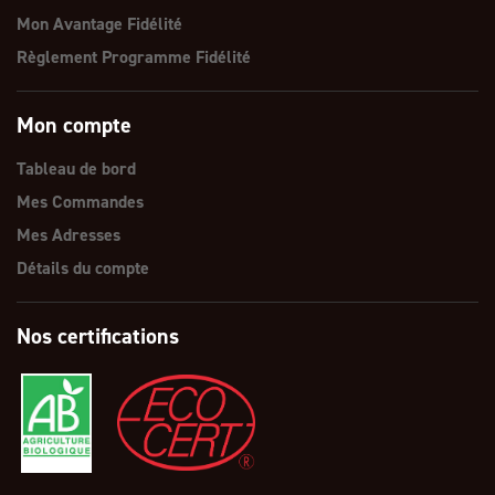
Mon Avantage Fidélité
Règlement Programme Fidélité
Mon compte
Tableau de bord
Mes Commandes
Mes Adresses
Détails du compte
Nos certifications