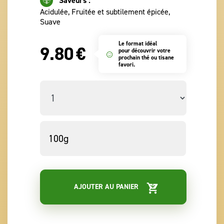
Saveurs :
Acidulée, Fruitée et subtilement épicée,
Suave
Le format idéal
9.80
€
pour découvrir votre
prochain thé ou tisane
favori.
AJOUTER AU PANIER