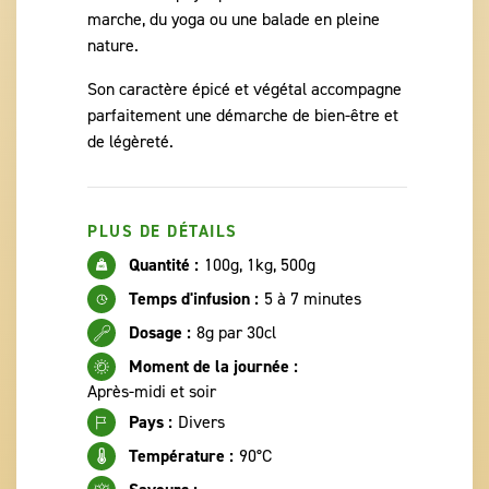
marche, du yoga ou une balade en pleine
nature.
Son caractère épicé et végétal accompagne
parfaitement une démarche de bien-être et
de légèreté.
PLUS DE DÉTAILS
Quantité :
100g, 1kg, 500g
Temps d'infusion :
5 à 7 minutes
Dosage :
8g par 30cl
Moment de la journée :
Après-midi et soir
Pays :
Divers
Température :
90°C