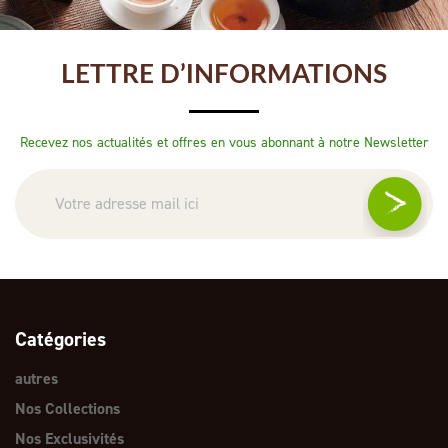
LETTRE D’INFORMATIONS
Recevez nos actualités et offres en vous abonnant à notre Newsletter
Catégories
autres
Nos Collections
Nos Exclusivités