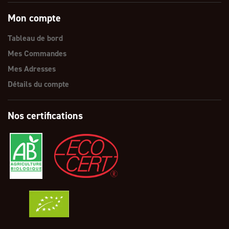
Mon compte
Tableau de bord
Mes Commandes
Mes Adresses
Détails du compte
Nos certifications