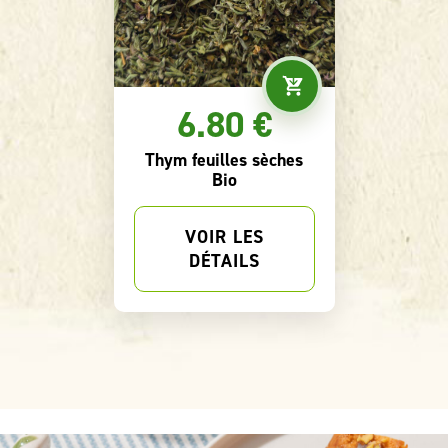
9.70 €
Tisane Bio Thé Mu
VOIR LES
DÉTAILS