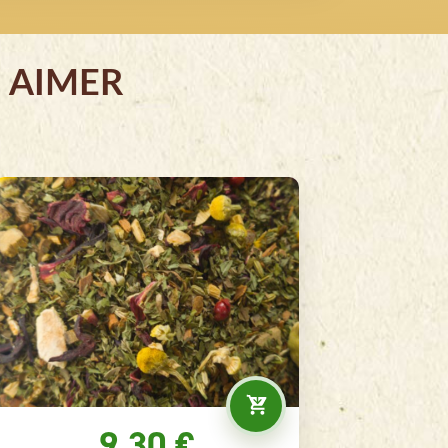
 AIMER
7.90 €