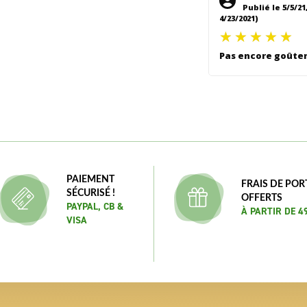
Publié le 5/5/21
4/23/2021)
Pas encore goûte
PAIEMENT
FRAIS DE POR
SÉCURISÉ !
OFFERTS
PAYPAL, CB &
À PARTIR DE 4
VISA