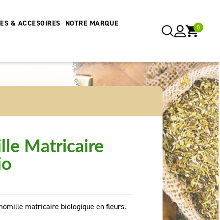
RES & ACCESOIRES
NOTRE MARQUE
0
le Matricaire
io
momille matricaire biologique en fleurs.