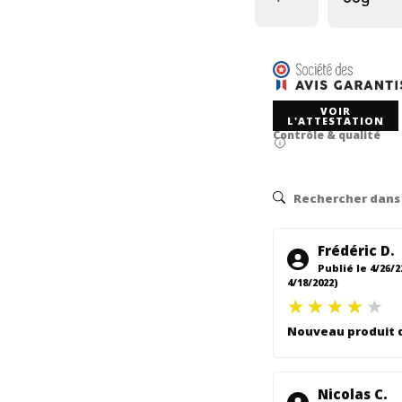
VOIR
L'ATTESTATION
Contrôle & qualité
Frédéric D.
Publié le 4/26/2
4/18/2022)
Nouveau produit q
Nicolas C.