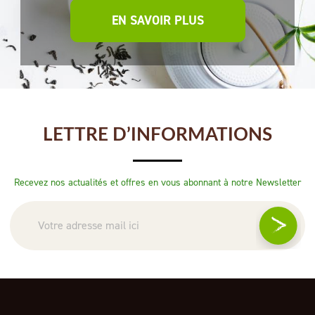
EN SAVOIR PLUS
LETTRE D’INFORMATIONS
Recevez nos actualités et offres en vous abonnant à notre Newsletter