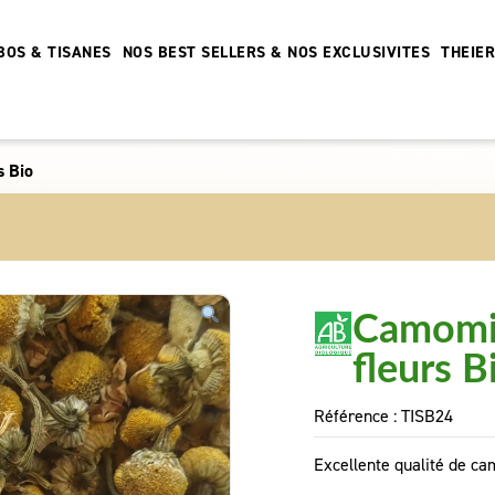
BOS & TISANES
NOS BEST SELLERS & NOS EXCLUSIVITES
THEIE
s Bio
Camomil
fleurs B
Référence :
TISB24
Excellente qualité de ca