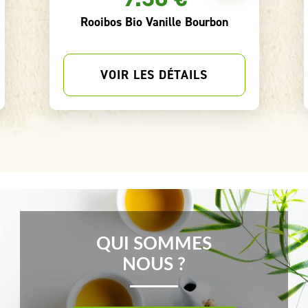
Tisane Ayurvédique VATA Bio
VOIR LES DÉTAILS
QUI SOMMES
NOUS ?