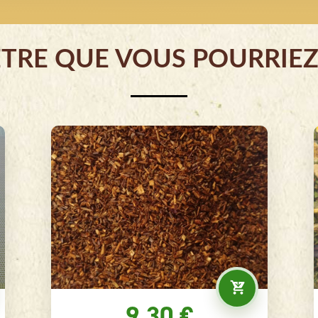
ÊTRE QUE VOUS POURRIEZ
9.80 €