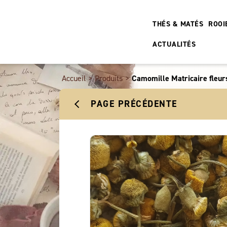
THÉS & MATÉS
ROOI
ACTUALITÉS
Accueil
>
Produits
>
Camomille Matricaire fleur
PAGE PRÉCÉDENTE