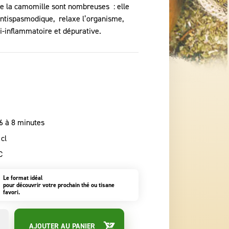
de la camomille sont nombreuses : elle
t antispasmodique, relaxe l’organisme,
ti-inflammatoire et dépurative.
6 à 8 minutes
 cl
C
Le format idéal
pour découvrir votre prochain thé ou tisane
favori.
AJOUTER AU PANIER