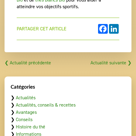
atteindre vos objectifs sportifs.
FACEBOOK
LINKEDI
PARTAGER CET ARTICLE
❮ Actualité précédente
Actualité suivante ❯
Catégories
❯
Actualités
❯
Actualités, conseils & recettes
❯
Avantages
❯
Conseils
❯
Histoire du thé
❯
Informations