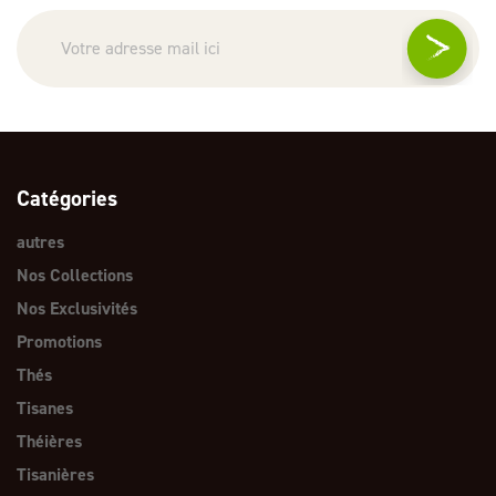
Catégories
autres
Nos Collections
Nos Exclusivités
Promotions
Thés
Tisanes
Théières
Tisanières