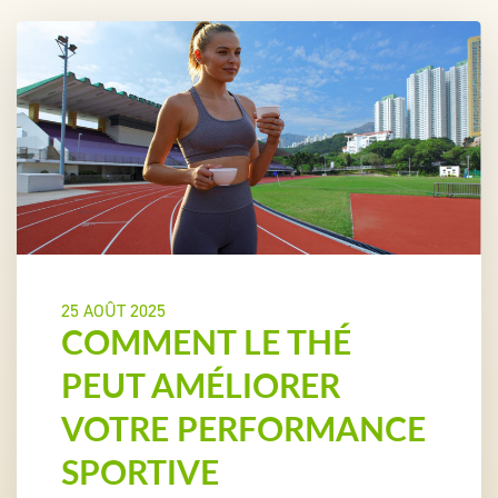
25 AOÛT 2025
COMMENT LE THÉ
PEUT AMÉLIORER
VOTRE PERFORMANCE
SPORTIVE