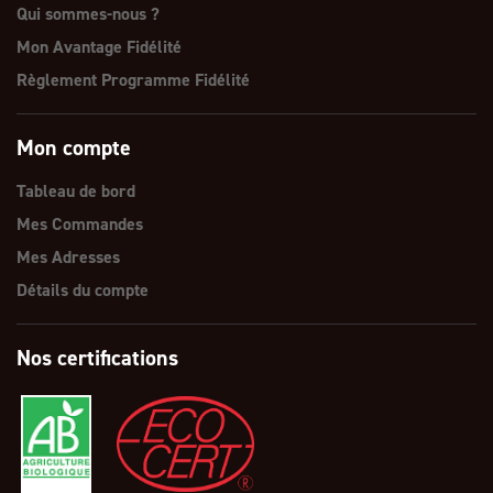
Qui sommes-nous ?
Mon Avantage Fidélité
Règlement Programme Fidélité
Mon compte
Tableau de bord
Mes Commandes
Mes Adresses
Détails du compte
Nos certifications