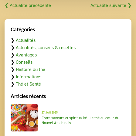
❮ Actualité précédente
Actualité suivante ❯
Catégories
❯
Actualités
❯
Actualités, conseils & recettes
❯
Avantages
❯
Conseils
❯
Histoire du thé
❯
Informations
❯
Thé et Santé
Articles récents
27 JAN 2025
Entre saveurs et spiritualité : Le thé au cœur du
Nouvel An chinois