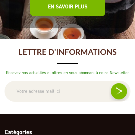
EN SAVOIR PLUS
LETTRE D’INFORMATIONS
Recevez nos actualités et offres en vous abonnant à notre Newsletter
Catégories