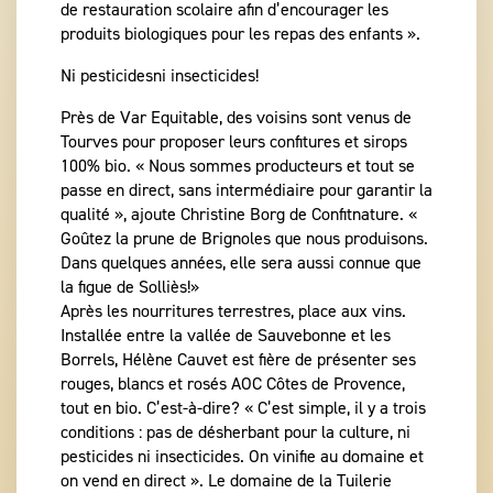
de restauration scolaire afin d’encourager les
produits biologiques pour les repas des enfants ».
Ni pesticidesni insecticides!
Près de Var Equitable, des voisins sont venus de
Tourves pour proposer leurs confitures et sirops
100% bio. « Nous sommes producteurs et tout se
passe en direct, sans intermédiaire pour garantir la
qualité », ajoute Christine Borg de Confitnature. «
Goûtez la prune de Brignoles que nous produisons.
Dans quelques années, elle sera aussi connue que
la figue de Solliès!»
Après les nourritures terrestres, place aux vins.
Installée entre la vallée de Sauvebonne et les
Borrels, Hélène Cauvet est fière de présenter ses
rouges, blancs et rosés AOC Côtes de Provence,
tout en bio. C’est-à-dire? « C’est simple, il y a trois
conditions : pas de désherbant pour la culture, ni
pesticides ni insecticides. On vinifie au domaine et
on vend en direct ». Le domaine de la Tuilerie