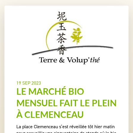
19 SEP 2023
LE MARCHÉ BIO
MENSUEL FAIT LE PLEIN
À CLEMENCEAU
La place Clemenceau s’est réveillée tôt hier matin