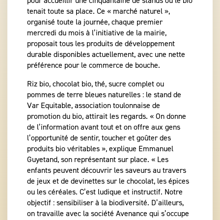
pour accueillir une cinquantaine de stands où le bio
tenait toute sa place. Ce « marché naturel »,
organisé toute la journée, chaque premier
mercredi du mois à l’initiative de la mairie,
proposait tous les produits de développement
durable disponibles actuellement, avec une nette
préférence pour le commerce de bouche.
Riz bio, chocolat bio, thé, sucre complet ou
pommes de terre bleues naturelles : le stand de
Var Equitable, association toulonnaise de
promotion du bio, attirait les regards. « On donne
de l’information avant tout et on offre aux gens
l’opportunité de sentir, toucher et goûter des
produits bio véritables », explique Emmanuel
Guyetand, son représentant sur place. « Les
enfants peuvent découvrir les saveurs au travers
de jeux et de devinettes sur le chocolat, les épices
ou les céréales. C’est ludique et instructif. Notre
objectif : sensibiliser à la biodiversité. D’ailleurs,
on travaille avec la société Avenance qui s’occupe