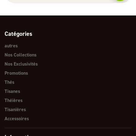
Catégories
autres
Nos Collections
Nos Exclusivités
Promotions
Thés
Tisanes
Théières
Tisanières
Accessoires