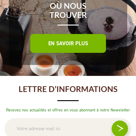
OÙ NOUS
TROUVER
EN SAVOIR PLUS
LETTRE D’INFORMATIONS
Recevez nos actualités et offres en vous abonnant à notre Newsletter