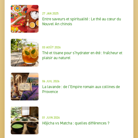
27 JAN 2025
Entre saveurs et spiritualité : Le thé au cœur du
Nouvel An chinois
03 AOÛT 2026
Thé et tisane pour s’hydrater en été : fraîcheur et
plaisir au naturel
06 JUIL 2026
La lavande : de l’Empire romain aux collines de
Provence
01 JUIN 2026
Hōjicha vs Matcha : quelles différences ?