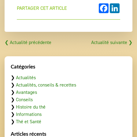
FACEBOOK
LINKEDI
PARTAGER CET ARTICLE
❮ Actualité précédente
Actualité suivante ❯
Catégories
❯
Actualités
❯
Actualités, conseils & recettes
❯
Avantages
❯
Conseils
❯
Histoire du thé
❯
Informations
❯
Thé et Santé
Articles récents