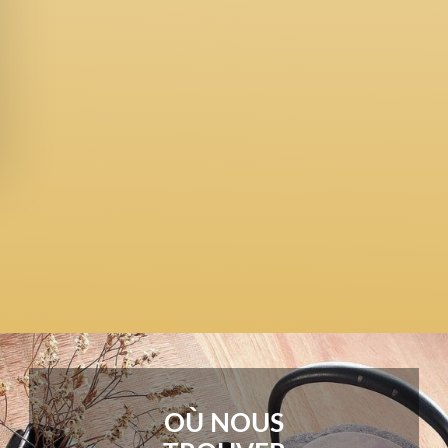
DIN
OÙ NOUS