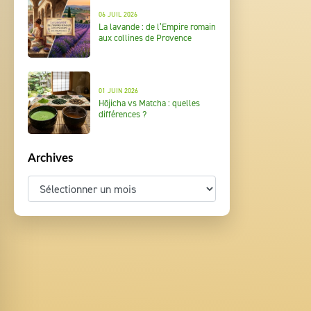
06 JUIL 2026
La lavande : de l’Empire romain
aux collines de Provence
01 JUIN 2026
Hōjicha vs Matcha : quelles
différences ?
Archives