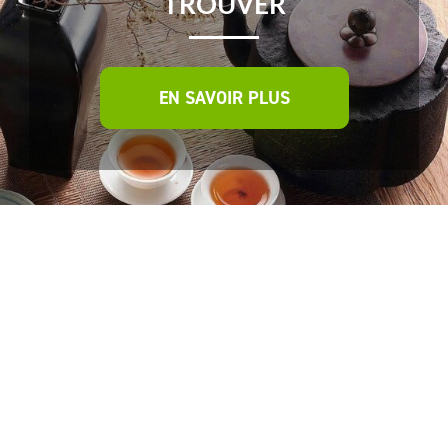
TROUVER
EN SAVOIR PLUS