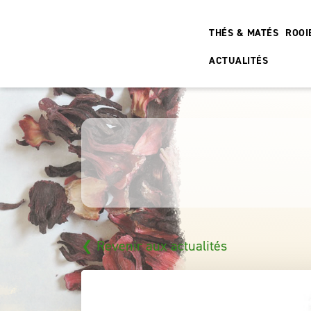
THÉS & MATÉS
ROOI
ACTUALITÉS
❮ Revenir aux actualités