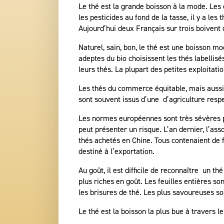
Le thé est la grande boisson à la mode. Les 
les pesticides au fond de la tasse, il y a le
Aujourd’hui deux Français sur trois boivent du
Naturel, sain, bon, le thé est une boisson
adeptes du bio choisissent les thés labellisé
leurs thés. La plupart des petites exploitat
Les thés du commerce équitable, mais aussi l
sont souvent issus d’une d’agriculture res
Les normes européennes sont très sévères p
peut présenter un risque. L’an dernier, l’ass
thés achetés en Chine. Tous contenaient de f
destiné à l’exportation.
Au goût, il est difficile de reconnaître un th
plus riches en goût. Les feuilles entières so
les brisures de thé. Les plus savoureuses so
Le thé est la boisson la plus bue à travers 