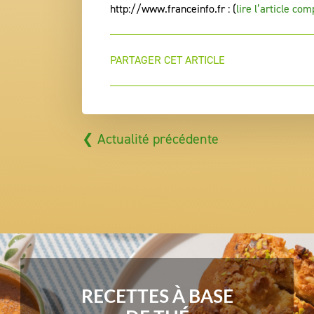
http://www.franceinfo.fr : (
lire l’article com
PARTAGER CET ARTICLE
❮ Actualité précédente
RECETTES À BASE