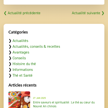
❮ Actualité précédente
Actualité suivante ❯
Catégories
❯
Actualités
❯
Actualités, conseils & recettes
❯
Avantages
❯
Conseils
❯
Histoire du thé
❯
Informations
❯
Thé et Santé
Articles récents
27 JAN 2025
Entre saveurs et spiritualité : Le thé au cœur du
Nouvel An chinois