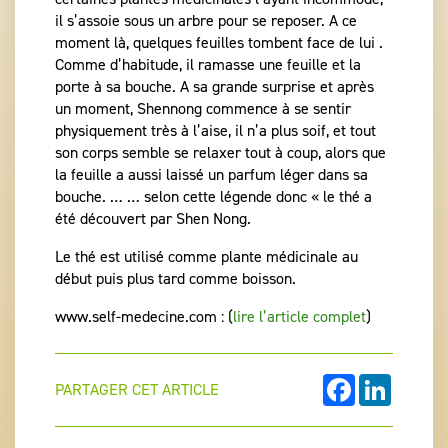
il s’assoie sous un arbre pour se reposer. A ce
moment là, quelques feuilles tombent face de lui .
Comme d’habitude, il ramasse une feuille et la
porte à sa bouche. A sa grande surprise et après
un moment, Shennong commence à se sentir
physiquement très à l’aise, il n’a plus soif, et tout
son corps semble se relaxer tout à coup, alors que
la feuille a aussi laissé un parfum léger dans sa
bouche. … … selon cette légende donc « le thé a
été découvert par Shen Nong.
Le thé est utilisé comme plante médicinale au
début puis plus tard comme boisson.
www.self-medecine.com : (
lire l’article complet
)
FACEBOOK
LINKEDI
PARTAGER CET ARTICLE