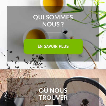
QUI SOMMES
NOUS ?
EN SAVOIR PLUS
OÙ NOUS
TROUVER