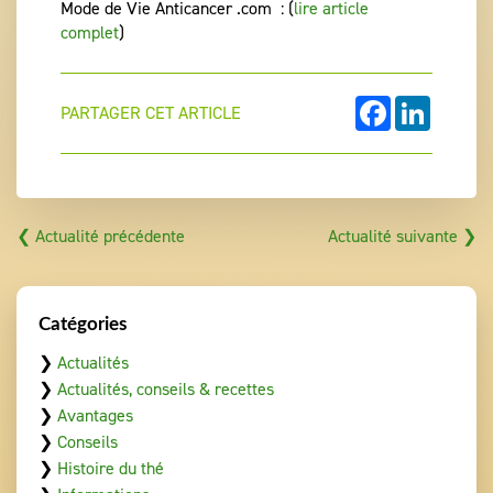
Mode de Vie Anticancer .com : (
lire article
complet
)
FACEBOOK
LINKEDI
PARTAGER CET ARTICLE
❮ Actualité précédente
Actualité suivante ❯
Catégories
❯
Actualités
❯
Actualités, conseils & recettes
❯
Avantages
❯
Conseils
❯
Histoire du thé