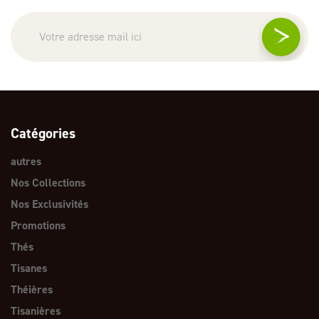
Catégories
autres
Nos Collections
Nos Exclusivités
Promotions
Thés
Tisanes
Théières
Tisanières