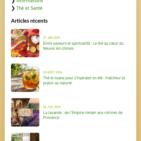
❯
Informations
❯
Thé et Santé
Articles récents
27 JAN 2025
Entre saveurs et spiritualité : Le thé au cœur du
Nouvel An chinois
03 AOÛT 2026
Thé et tisane pour s’hydrater en été : fraîcheur et
plaisir au naturel
06 JUIL 2026
La lavande : de l’Empire romain aux collines de
Provence