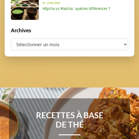
01 JUIN 2026
Hōjicha vs Matcha : quelles différences ?
Archives
RECETTES À BASE
DE THÉ