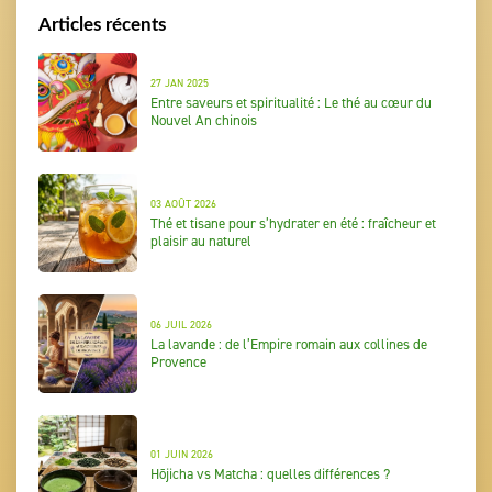
Articles récents
27 JAN 2025
Entre saveurs et spiritualité : Le thé au cœur du
Nouvel An chinois
03 AOÛT 2026
Thé et tisane pour s’hydrater en été : fraîcheur et
plaisir au naturel
06 JUIL 2026
La lavande : de l’Empire romain aux collines de
Provence
01 JUIN 2026
Hōjicha vs Matcha : quelles différences ?