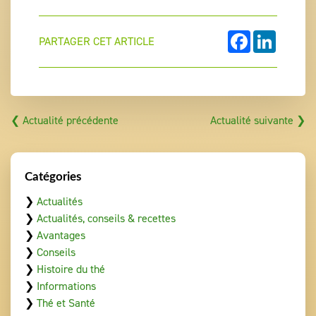
FACEBOOK
LINKEDI
PARTAGER CET ARTICLE
❮ Actualité précédente
Actualité suivante ❯
Catégories
❯
Actualités
❯
Actualités, conseils & recettes
❯
Avantages
❯
Conseils
❯
Histoire du thé
❯
Informations
❯
Thé et Santé