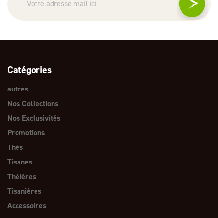
Catégories
autres
Nos Collections
Nos Exclusivités
Promotions
Thés
Tisanes
Théières
Tisanières
Accessoires