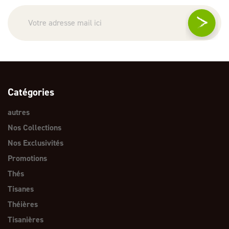
Catégories
autres
Nos Collections
Nos Exclusivités
Promotions
Thés
Tisanes
Théières
Tisanières