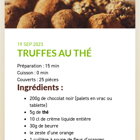
19 SEP 2023
TRUFFES AU THÉ
Préparation : 15 min
Cuisson : 0 min
Couverts : 25 pièces
Ingrédients :
200g de chocolat noir (palets en vrac ou
tablette)
5g de
thé
10 cl de crème liquide entière
30g de beurre
le zeste d’une orange
1 cuillère à soupe de fleur d’oranger