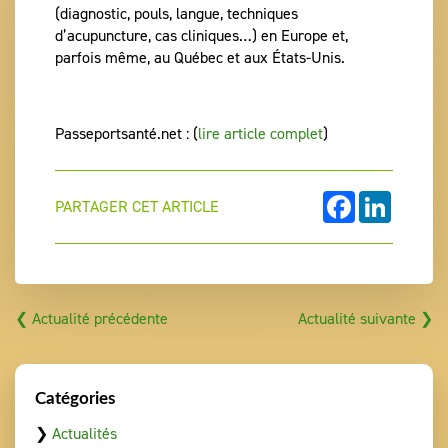
(diagnostic, pouls, langue, techniques
d’acupuncture, cas cliniques…) en Europe et,
parfois même, au Québec et aux États-Unis.
Passeportsanté.net : (
lire article complet
)
FACEBOOK
LINKEDI
PARTAGER CET ARTICLE
❮ Actualité précédente
Actualité suivante ❯
Catégories
❯
Actualités