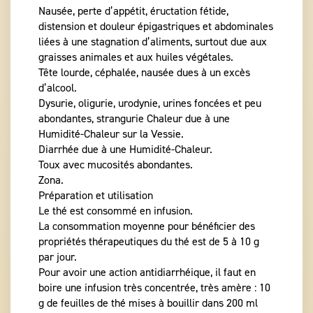
Nausée, perte d’appétit, éructation fétide,
distension et douleur épigastriques et abdominales
liées à une stagnation d’aliments, surtout due aux
graisses animales et aux huiles végétales.
Tête lourde, céphalée, nausée dues à un excès
d’alcool.
Dysurie, oligurie, urodynie, urines foncées et peu
abondantes, strangurie Chaleur due à une
Humidité-Chaleur sur la Vessie.
Diarrhée due à une Humidité-Chaleur.
Toux avec mucosités abondantes.
Zona.
Préparation et utilisation
Le thé est consommé en infusion.
La consommation moyenne pour bénéficier des
propriétés thérapeutiques du thé est de 5 à 10 g
par jour.
Pour avoir une action antidiarrhéique, il faut en
boire une infusion très concentrée, très amère : 10
g de feuilles de thé mises à bouillir dans 200 ml