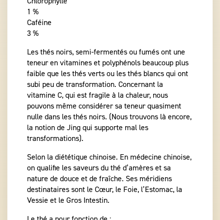
Chlorophylle
1 %
Caféine
3 %
Les thés noirs, semi-fermentés ou fumés ont une
teneur en vitamines et polyphénols beaucoup plus
faible que les thés verts ou les thés blancs qui ont
subi peu de transformation. Concernant la
vitamine C, qui est fragile à la chaleur, nous
pouvons même considérer sa teneur quasiment
nulle dans les thés noirs. (Nous trouvons là encore,
la notion de Jing qui supporte mal les
transformations).
Selon la diététique chinoise. En médecine chinoise,
on qualifie les saveurs du thé d’amères et sa
nature de douce et de fraîche. Ses méridiens
destinataires sont le Cœur, le Foie, l’Estomac, la
Vessie et le Gros Intestin.
Le thé a pour fonction de :