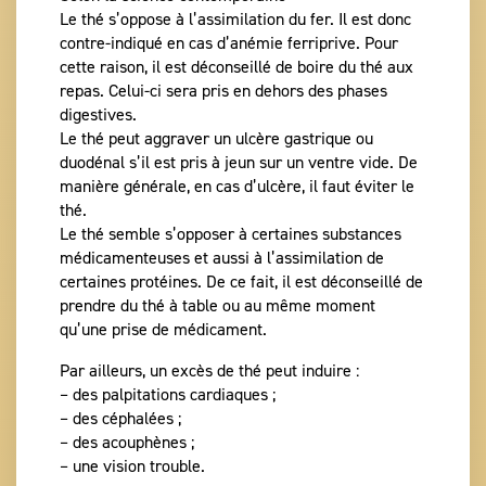
Le thé s’oppose à l’assimilation du fer. Il est donc
contre-indiqué en cas d’anémie ferriprive. Pour
cette raison, il est déconseillé de boire du thé aux
repas. Celui-ci sera pris en dehors des phases
digestives.
Le thé peut aggraver un ulcère gastrique ou
duodénal s’il est pris à jeun sur un ventre vide. De
manière générale, en cas d’ulcère, il faut éviter le
thé.
Le thé semble s’opposer à certaines substances
médicamenteuses et aussi à l’assimilation de
certaines protéines. De ce fait, il est déconseillé de
prendre du thé à table ou au même moment
qu’une prise de médicament.
Par ailleurs, un excès de thé peut induire :
– des palpitations cardiaques ;
– des céphalées ;
– des acouphènes ;
– une vision trouble.