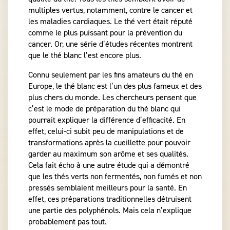
multiples vertus, notamment, contre le cancer et
les maladies cardiaques. Le thé vert était réputé
comme le plus puissant pour la prévention du
cancer. Or, une série d’études récentes montrent
que le thé blanc l’est encore plus.
Connu seulement par les fins amateurs du thé en
Europe, le thé blanc est l’un des plus fameux et des
plus chers du monde. Les chercheurs pensent que
c’est le mode de préparation du thé blanc qui
pourrait expliquer la différence d’efficacité. En
effet, celui-ci subit peu de manipulations et de
transformations après la cueillette pour pouvoir
garder au maximum son arôme et ses qualités.
Cela fait écho à une autre étude qui a démontré
que les thés verts non fermentés, non fumés et non
pressés semblaient meilleurs pour la santé. En
effet, ces préparations traditionnelles détruisent
une partie des polyphénols. Mais cela n’explique
probablement pas tout.