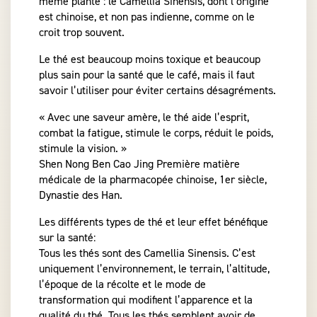
même plante : le Camellia Sinensis, dont l’origine
est chinoise, et non pas indienne, comme on le
croit trop souvent.
Le thé est beaucoup moins toxique et beaucoup
plus sain pour la santé que le café, mais il faut
savoir l’utiliser pour éviter certains désagréments.
« Avec une saveur amère, le thé aide l’esprit,
combat la fatigue, stimule le corps, réduit le poids,
stimule la vision. »
Shen Nong Ben Cao Jing Première matière
médicale de la pharmacopée chinoise, 1er siècle,
Dynastie des Han.
Les différents types de thé et leur effet bénéfique
sur la santé:
Tous les thés sont des Camellia Sinensis. C’est
uniquement l’environnement, le terrain, l’altitude,
l’époque de la récolte et le mode de
transformation qui modifient l’apparence et la
qualité du thé. Tous les thés semblent avoir de