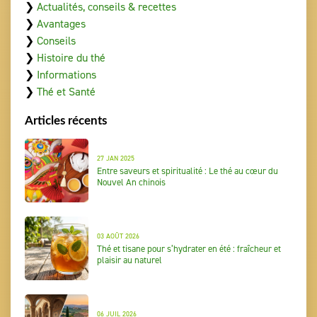
❯
Actualités, conseils & recettes
❯
Avantages
❯
Conseils
❯
Histoire du thé
❯
Informations
❯
Thé et Santé
Articles récents
27 JAN 2025
Entre saveurs et spiritualité : Le thé au cœur du
Nouvel An chinois
03 AOÛT 2026
Thé et tisane pour s’hydrater en été : fraîcheur et
plaisir au naturel
06 JUIL 2026