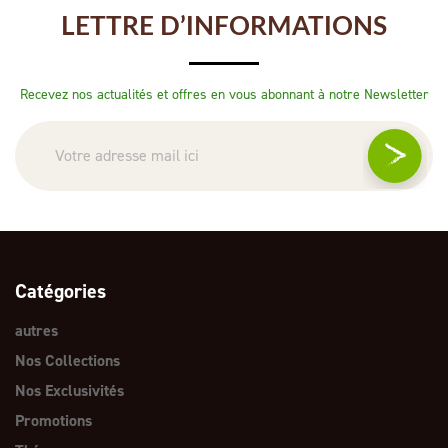
LETTRE D’INFORMATIONS
Recevez nos actualités et offres en vous abonnant à notre Newsletter
Catégories
autres
Nos Collections
Nos Exclusivités
Promotions