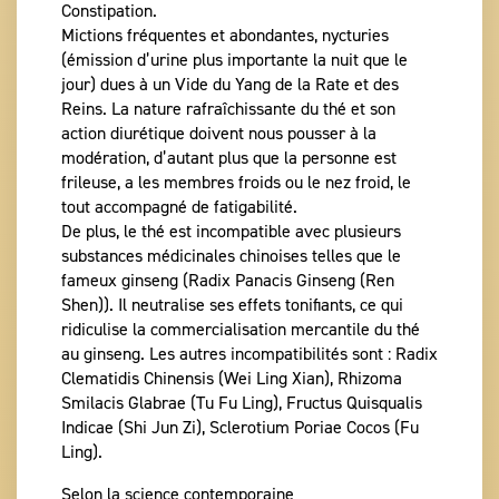
Constipation.
Mictions fréquentes et abondantes, nycturies
(émission d’urine plus importante la nuit que le
jour) dues à un Vide du Yang de la Rate et des
Reins. La nature rafraîchissante du thé et son
action diurétique doivent nous pousser à la
modération, d’autant plus que la personne est
frileuse, a les membres froids ou le nez froid, le
tout accompagné de fatigabilité.
De plus, le thé est incompatible avec plusieurs
substances médicinales chinoises telles que le
fameux ginseng (Radix Panacis Ginseng (Ren
Shen)). Il neutralise ses effets tonifiants, ce qui
ridiculise la commercialisation mercantile du thé
au ginseng. Les autres incompatibilités sont : Radix
Clematidis Chinensis (Wei Ling Xian), Rhizoma
Smilacis Glabrae (Tu Fu Ling), Fructus Quisqualis
Indicae (Shi Jun Zi), Sclerotium Poriae Cocos (Fu
Ling).
Selon la science contemporaine