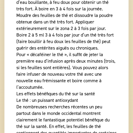
d’eau bouillante, à feu doux pour obtenir un thé
très fort. À boire en 3 à 4 fois sur la journée.
Moudre des feuilles de thé et dissoudre la poudre
obtenue dans un thé très fort. Appliquer
extérieurement sur le zona 2 à 3 fois par jour.
Boire 2 à 5 ml 3 à 4 fois par jour d’un thé très fort
(faire bouillir à feu doux les feuilles de thé) peut
guérir des entérites aiguës ou chroniques.
Pour « décaféiner le thé », il suffit de jeter la
première eau d’infusion après deux minutes (trois,
si les feuilles sont entières). Vous pouvez alors
faire infuser de nouveau votre thé avec une
nouvelle eau frémissante et boire comme à
l’accoutumée.
Les effets bénéfiques du thé sur la santé
Le thé : un puissant antioxydant
De nombreuses recherches récentes un peu
partout dans le monde occidental montrent
clairement le fantastique potentiel bénéfique du
thé sur la santé. En effet, les feuilles de thé
contiennent des quantités importantes de certaines