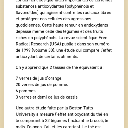
substances antioxydantes (polyphénols et
flavonoïdes) qui agissent contre les radicaux libres
et protègent nos cellules des agressions
quotidiennes. Cette haute teneur en antioxydants
dépasse même celle des légumes et des fruits
riches en polyphénols. La revue scientifique Free
Radical Research (USA) publiait dans son numéro
de 1999 (volume 30), une étude qui compare l’effet
antioxydant de certains aliments.
On y apprend que 2 tasses de thé équivalent à :
7 verres de jus d’orange.
20 verres de jus de pomme.
6 pommes.
3 verres et demi de jus de cassis.
Une autre étude faite par la Boston Tufts
University a mesuré l’effet antioxydant du thé en
le comparant à 22 légumes (incluant le brocoli, le
maïs, l’oignon, l’ail et les carottes). Le thé est